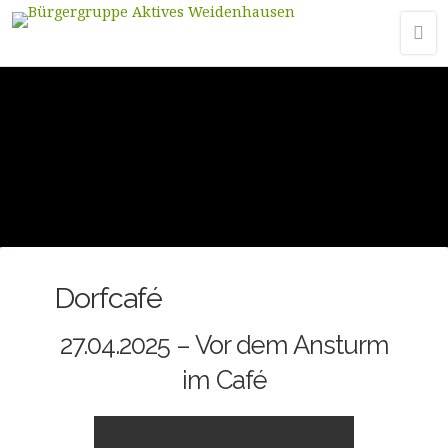
Dorfcafé
27.04.2025 – Vor dem Ansturm
im Café