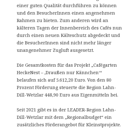
einer guten Qualität durchführen zu können
und den BesucherInnen einen angenehmen
Rahmen zu bieten. Zum anderen wird an
kälteren Tagen der Innenbereich des Cafés nun
durch einen neuen Kälteschutz abgedeckt und
die BesucherInnen sind nicht mehr länger
unangenehmer Zugluft ausgesetzt.
Die Gesamtkosten für das Projekt „Cafégarten
HeckeNest – ‚Draußen nur Kännchen‘“
belaufen sich auf 5.612,20 Euro. Von den 80
Prozent Förderung steuerte die Region Lahn-
Dill-Wetzlar 448,90 Euro aus Eigenmitteln bei.
Seit 2021 gibt es in der LEADER-Region Lahn-
Dill-Wetzlar mit dem „Regionalbudget“ ein
zusätzliches Förderangebot für Kleinstprojekte.