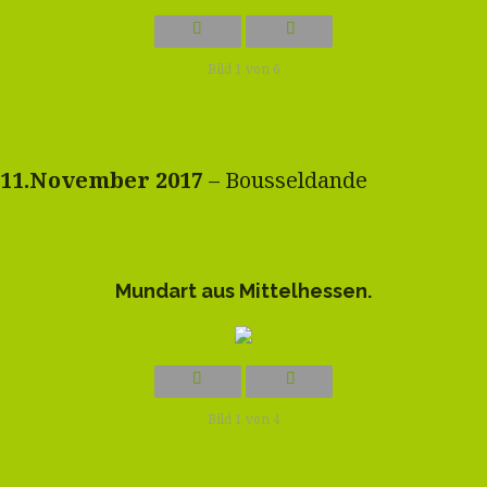
Bild 1 von 6
11.November 2017
– Bousseldande
Mundart aus Mittelhessen.
Bild 1 von 4