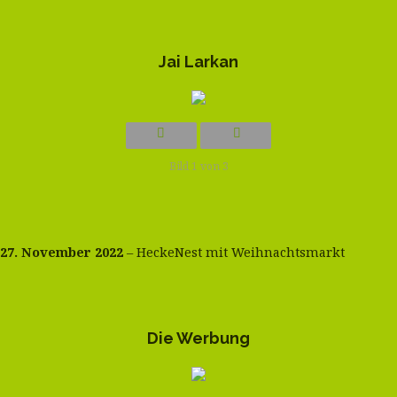
Jai Larkan
Bild 1 von 3
27. November 2022
– HeckeNest mit Weihnachtsmarkt
Die Werbung