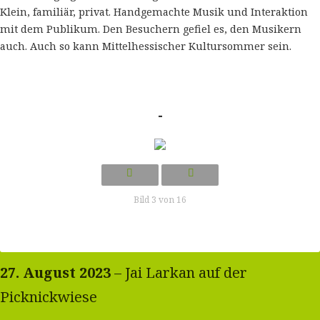
Klein, familiär, privat. Handgemachte Musik und Interaktion
mit dem Publikum. Den Besuchern gefiel es, den Musikern
auch. Auch so kann Mittelhessischer Kultursommer sein.
-
Bild 3 von 16
27. August 2023
– Jai Larkan auf der
Picknickwiese