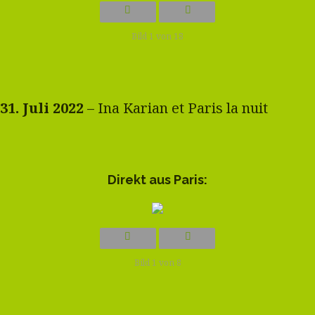
Bild 1 von 18
31. Juli 2022
– Ina Karian et Paris la nuit
Direkt aus Paris:
Bild 1 von 8