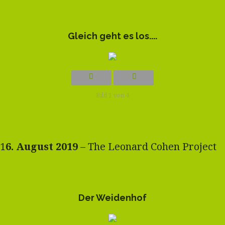
Gleich geht es los....
Bild 1 von 4
1
6. August 2019
– The Leonard Cohen Project
Der Weidenhof