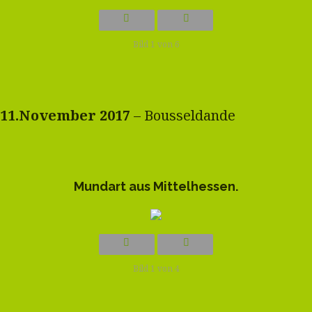
Bild 1 von 6
11.November 2017
– Bousseldande
Mundart aus Mittelhessen.
Bild 1 von 4