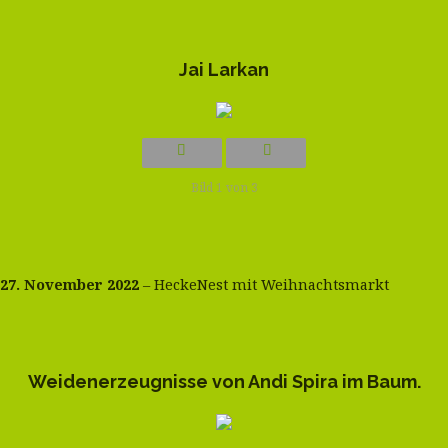
Jai Larkan
Bild 1 von 3
27. November 2022
– HeckeNest mit Weihnachtsmarkt
Weidenerzeugnisse von Andi Spira im Baum.