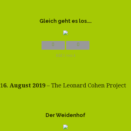
Gleich geht es los....
Bild 1 von 4
1
6. August 2019
– The Leonard Cohen Project
Der Weidenhof