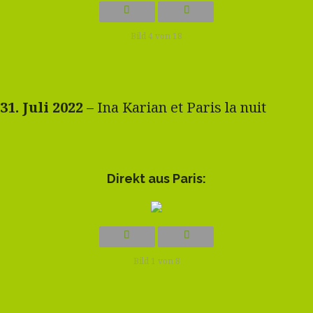
Bild 4 von 18
31. Juli 2022
– Ina Karian et Paris la nuit
Direkt aus Paris:
Bild 1 von 8