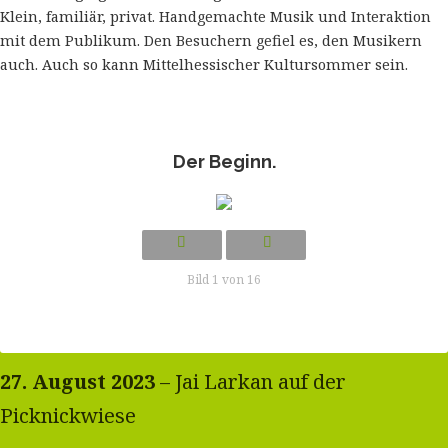
Klein, familiär, privat. Handgemachte Musik und Interaktion
mit dem Publikum. Den Besuchern gefiel es, den Musikern
auch. Auch so kann Mittelhessischer Kultursommer sein.
Der Beginn.
Bild 1 von 16
27. August 2023
– Jai Larkan auf der
Picknickwiese