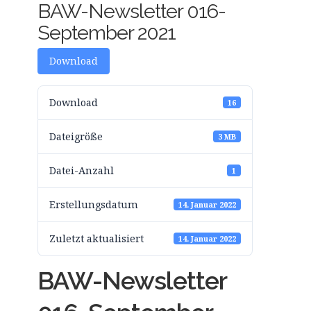
BAW-Newsletter 016-
September 2021
Download
Download
16
Dateigröße
3 MB
Datei-Anzahl
1
Erstellungsdatum
14. Januar 2022
Zuletzt aktualisiert
14. Januar 2022
BAW-Newsletter